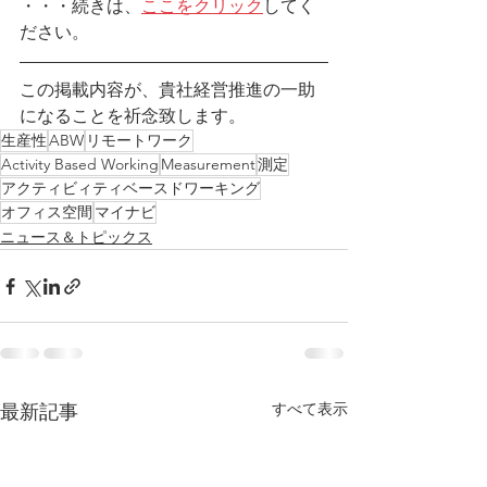
・・・続きは、
ここをクリック
してく
ださい。
この掲載内容が、貴社経営推進の一助
になることを祈念致します。
生産性
ABW
リモートワーク
Activity Based Working
Measurement
測定
アクティビィティベースドワーキング
オフィス空間
マイナビ
ニュース＆トピックス
すべて表示
最新記事