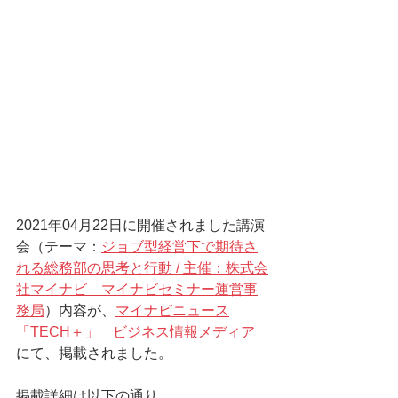
2021年04月22日に開催されました講演
会（テーマ：
ジョブ型経営下で期待さ
れる総務部の思考と行動 / 主催：株式会
社マイナビ　マイナビセミナー運営事
務局
）内容が、
マイナビニュース
「TECH＋」　ビジネス情報メディア
にて、掲載されました。
掲載詳細は以下の通り。