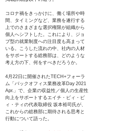
コロナ禍をきっかけに、働く場所や時
間、タイミングなど、業務を遂行する
上でのさまざまな選択権限が組織から
個人へシフトした。これにより、ジョ
ブ型の就業制度への注目度も高まって
いる。こうした流れの中、社内の人材
をサポートする総務部は、どのような
考え方の下、何をすべきだろうか。
4月22日に開催されたTECH+フォーラ
ム「バックオフィス業務改革Day 2021 
Apr.」で、企業の収益性／個人の生産性
向上をサポートするエイチ・ピィ・ピ
ィ・ティの代表取締役 坂本裕司氏が、
これからの総務部に期待される思考と
行動について語った。