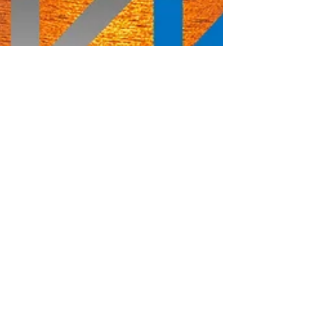
hppt Inc.